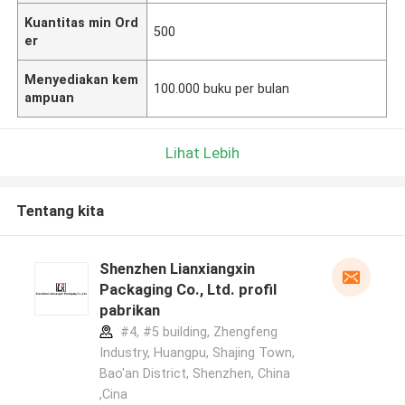
Kuantitas min Ord
500
er
Menyediakan kem
100.000 buku per bulan
ampuan
Lihat Lebih
Tentang kita
Shenzhen Lianxiangxin
Packaging Co., Ltd. profil
pabrikan
#4, #5 building, Zhengfeng
Industry, Huangpu, Shajing Town,
Bao'an District, Shenzhen, China
,Cina