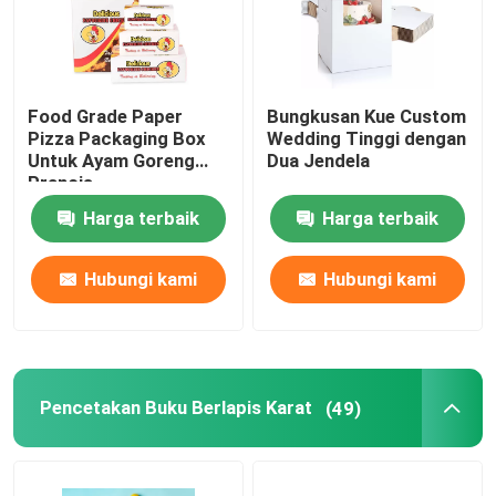
Food Grade Paper
Bungkusan Kue Custom
Pizza Packaging Box
Wedding Tinggi dengan
Untuk Ayam Goreng
Dua Jendela
Prancis
Harga terbaik
Harga terbaik
Hubungi kami
Hubungi kami
Pencetakan Buku Berlapis Karat
(49)