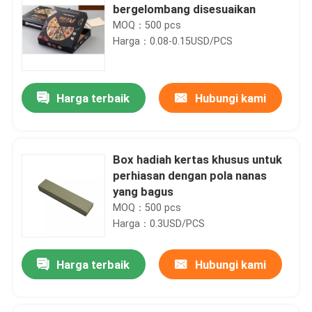
bergelombang disesuaikan
MOQ：500 pcs
Harga：0.08-0.15USD/PCS
Harga terbaik
Hubungi kami
Box hadiah kertas khusus untuk
perhiasan dengan pola nanas
yang bagus
MOQ：500 pcs
Harga：0.3USD/PCS
Harga terbaik
Hubungi kami