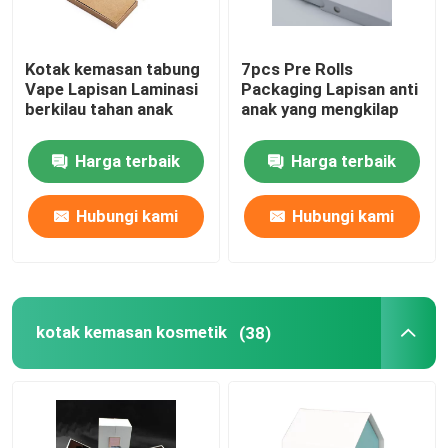
Kotak Karton Zipper
Kotak kemasan tabung
7pcs Pre Rolls
Vape Lapisan Laminasi
Packaging Lapisan anti
berkilau tahan anak
anak yang mengkilap
Harga terbaik
Harga terbaik
Hubungi kami
Hubungi kami
kotak kemasan kosmetik
(38)