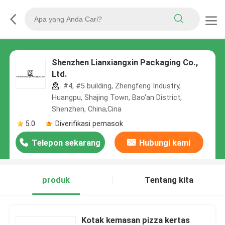
Shenzhen Lianxiangxin Packaging Co.,
Ltd.
#4, #5 building, Zhengfeng Industry,
Huangpu, Shajing Town, Bao'an District,
Shenzhen, China,Cina
5.0
Diverifikasi pemasok
Telepon sekarang
Hubungi kami
produk
Tentang kita
Kotak kemasan pizza kertas