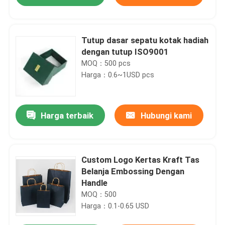
Tutup dasar sepatu kotak hadiah
dengan tutup ISO9001
MOQ：500 pcs
Harga：0.6~1USD pcs
Harga terbaik
Hubungi kami
Rumah
Custom Logo Kertas Kraft Tas
Belanja Embossing Dengan
Handle
Produk
MOQ：500
Harga：0.1-0.65 USD
Video