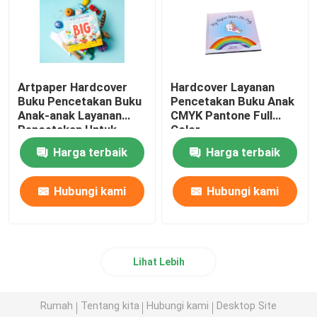
Artpaper Hardcover
Hardcover Layanan
Buku Pencetakan Buku
Pencetakan Buku Anak
Anak-anak Layanan
CMYK Pantone Full
Pencetakan Untuk
Color
Penerbitan
Harga terbaik
Harga terbaik
Hubungi kami
Hubungi kami
Lihat Lebih
Rumah
Tentang kita
Hubungi kami
Desktop Site