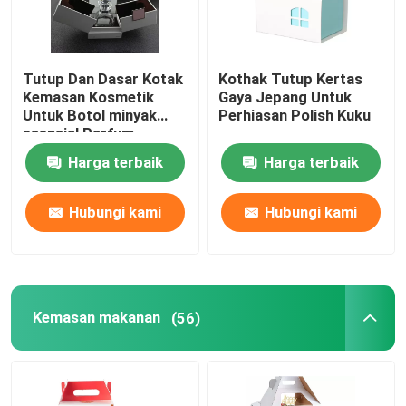
Tutup Dan Dasar Kotak
Kothak Tutup Kertas
Kemasan Kosmetik
Gaya Jepang Untuk
Untuk Botol minyak
Perhiasan Polish Kuku
esensial Parfum
Harga terbaik
Harga terbaik
Hubungi kami
Hubungi kami
Kemasan makanan
(56)