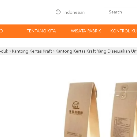
Indonesian
EO
TENTANG KITA
WISATA PABRIK
KONTROL KU
oduk
Kantong Kertas Kraft
Kantong Kertas Kraft Yang Disesuaikan Un