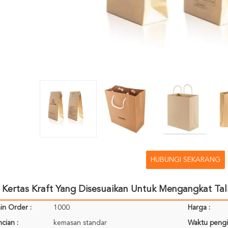
HUBUNGI SEKARANG
Kertas Kraft Yang Disesuaikan Untuk Mengangkat Tali
in Order :
1000
Harga :
cian :
kemasan standar
Waktu pengi