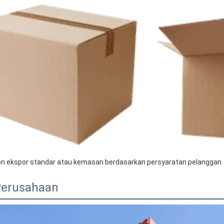
on ekspor standar atau kemasan berdasarkan persyaratan pelanggan
 Perusahaan