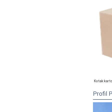
Kotak kart
Profil