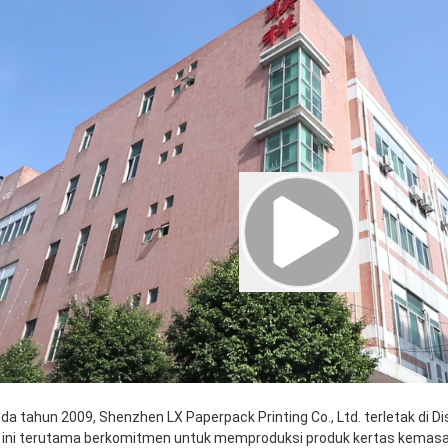
ada tahun 2009, Shenzhen LX Paperpack Printing Co., Ltd. terletak di Dis
l ini terutama berkomitmen untuk memproduksi produk kertas kemasan b