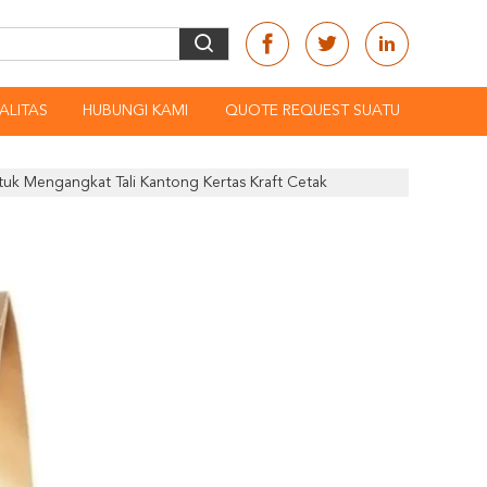
ALITAS
HUBUNGI KAMI
QUOTE REQUEST SUATU
tuk Mengangkat Tali Kantong Kertas Kraft Cetak