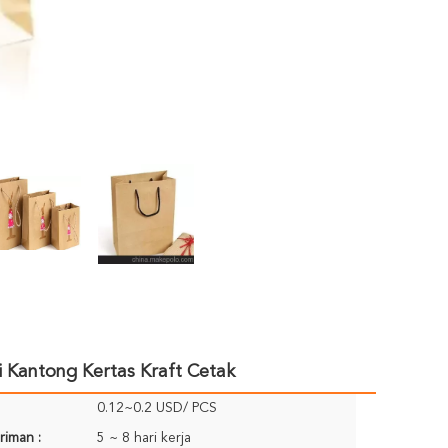
 Kantong Kertas Kraft Cetak
0.12~0.2 USD/ PCS
riman :
5 ~ 8 hari kerja