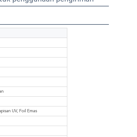
an
pisan UV, Foil Emas