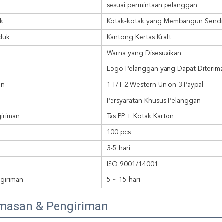
sesuai permintaan pelanggan
ak
Kotak-kotak yang Membangun Sendi
duk
Kantong Kertas Kraft
Warna yang Disesuaikan
Logo Pelanggan yang Dapat Diterim
an
1.T/T 2.Western Union 3.Paypal
Persyaratan Khusus Pelanggan
giriman
Tas PP + Kotak Karton
100 pcs
3-5 hari
ISO 9001/14001
giriman
5 ~ 15 hari
masan & Pengiriman