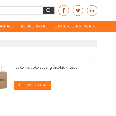
ALITAS
HUBUNGI KAMI
QUOTE REQUEST SUATU
Tas kertas cokelat yang dicetak khusus
HUBUNGI SEKARANG