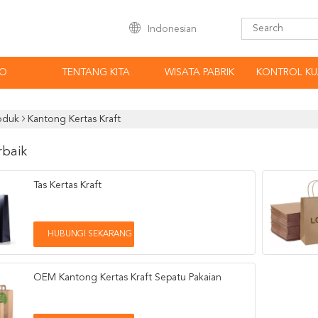
Indonesian
EO
TENTANG KITA
WISATA PABRIK
KONTROL KU
oduk
Kantong Kertas Kraft
rbaik
Tas Kertas Kraft
HUBUNGI SEKARANG
OEM Kantong Kertas Kraft Sepatu Pakaian