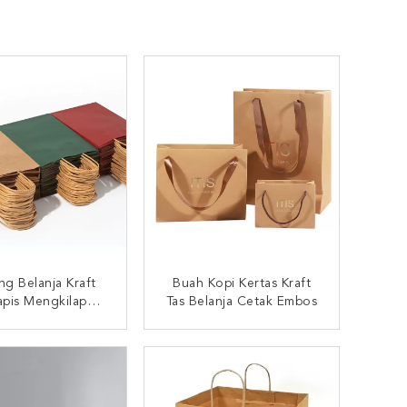
ng Belanja Kraft
Buah Kopi Kertas Kraft
apis Mengkilap
Tas Belanja Cetak Embos
gan Pegangan
UNGI SEKARANG
HUBUNGI SEKARANG