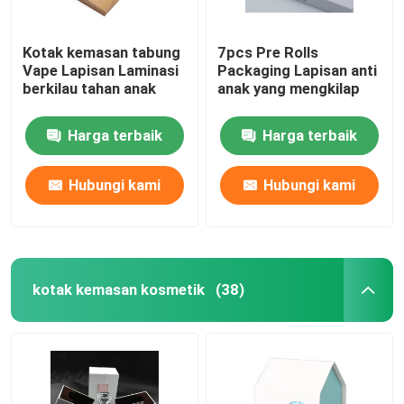
Kotak kemasan tabung
7pcs Pre Rolls
Vape Lapisan Laminasi
Packaging Lapisan anti
berkilau tahan anak
anak yang mengkilap
Harga terbaik
Harga terbaik
Hubungi kami
Hubungi kami
kotak kemasan kosmetik
(38)