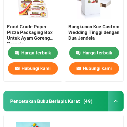
Food Grade Paper
Bungkusan Kue Custom
Pizza Packaging Box
Wedding Tinggi dengan
Untuk Ayam Goreng
Dua Jendela
Prancis
Harga terbaik
Harga terbaik
Hubungi kami
Hubungi kami
Pencetakan Buku Berlapis Karat
(49)