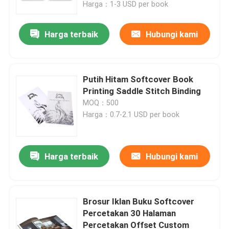
Harga：1-3 USD per book
Harga terbaik
Hubungi kami
Putih Hitam Softcover Book
Printing Saddle Stitch Binding
MOQ：500
Harga：0.7-2.1 USD per book
Harga terbaik
Hubungi kami
Rumah
Produk
Brosur Iklan Buku Softcover
Percetakan 30 Halaman
Percetakan Offset Custom
Video