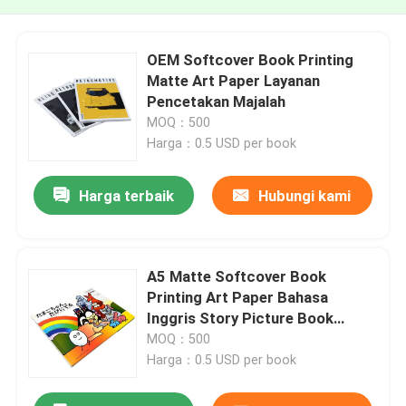
OEM Softcover Book Printing
Matte Art Paper Layanan
Pencetakan Majalah
MOQ：500
Harga：0.5 USD per book
Harga terbaik
Hubungi kami
A5 Matte Softcover Book
Printing Art Paper Bahasa
Inggris Story Picture Book
Printing
MOQ：500
Harga：0.5 USD per book