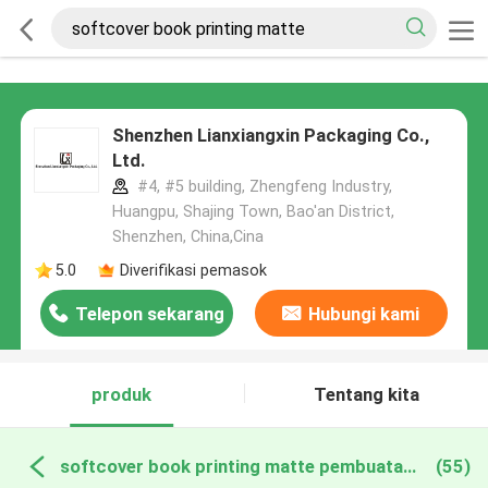
Shenzhen Lianxiangxin Packaging Co.,
Ltd.
#4, #5 building, Zhengfeng Industry,
Huangpu, Shajing Town, Bao'an District,
Shenzhen, China,Cina
5.0
Diverifikasi pemasok
Telepon sekarang
Hubungi kami
produk
Tentang kita
softcover book printing matte pembuatan online
(55)