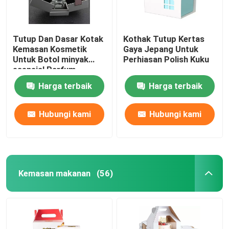
Tutup Dan Dasar Kotak
Kothak Tutup Kertas
Kemasan Kosmetik
Gaya Jepang Untuk
Untuk Botol minyak
Perhiasan Polish Kuku
esensial Parfum
Harga terbaik
Harga terbaik
Hubungi kami
Hubungi kami
Kemasan makanan
(56)