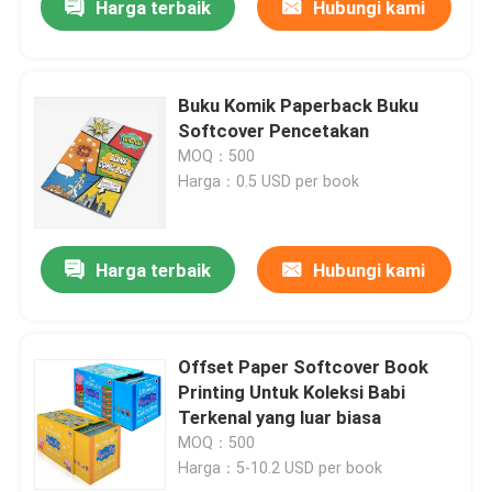
Harga terbaik
Hubungi kami
Buku Komik Paperback Buku
Softcover Pencetakan
MOQ：500
Harga：0.5 USD per book
Harga terbaik
Hubungi kami
Offset Paper Softcover Book
Printing Untuk Koleksi Babi
Terkenal yang luar biasa
MOQ：500
Harga：5-10.2 USD per book