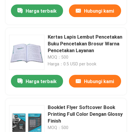
Harga terbaik
Hubungi kami
Kertas Lapis Lembut Pencetakan
Buku Pencetakan Brosur Warna
Pencetakan Layanan
MOQ：500
Harga：0.5 USD per book
Harga terbaik
Hubungi kami
Booklet Flyer Softcover Book
Printing Full Color Dengan Glossy
Finish
MOQ：500