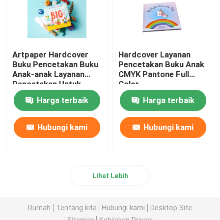
Artpaper Hardcover
Hardcover Layanan
Buku Pencetakan Buku
Pencetakan Buku Anak
Anak-anak Layanan
CMYK Pantone Full
Pencetakan Untuk
Color
Penerbitan
Harga terbaik
Harga terbaik
Hubungi kami
Hubungi kami
Lihat Lebih
Rumah
Tentang kita
Hubungi kami
Desktop Site
Sitemap
Kebijakan Privasi