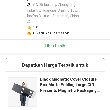
#4, #5 building, Zhengfeng
Industry, Huangpu, Shajing Town,
Bao'an District, Shenzhen, China
,Cina
5.0
Diverifikasi pemasok
Lihat Lebih
Dapatkan Harga Terbaik untuk
Black Magnetic Cover Closure
Box Matte Folding Large Gift
Presents Magnetic Packaging
Box (Kotak Kemasan Magnetik
Hitam)