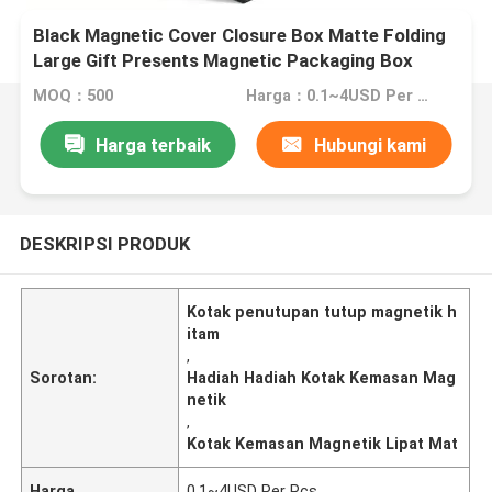
Black Magnetic Cover Closure Box Matte Folding
Large Gift Presents Magnetic Packaging Box
(Kotak Kemasan Magnetik Hitam)
MOQ：500
Harga：0.1~4USD Per Pcs
Harga terbaik
Hubungi kami
DESKRIPSI PRODUK
Kotak penutupan tutup magnetik h
itam
,
Sorotan:
Hadiah Hadiah Kotak Kemasan Mag
netik
,
Kotak Kemasan Magnetik Lipat Mat
Harga
0.1~4USD Per Pcs