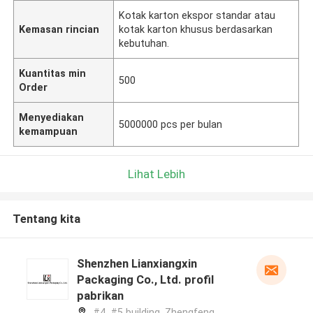
Kotak karton ekspor standar atau
Kemasan rincian
kotak karton khusus berdasarkan
kebutuhan.
Kuantitas min
500
Order
Menyediakan
5000000 pcs per bulan
kemampuan
Lihat Lebih
Tentang kita
Shenzhen Lianxiangxin
Packaging Co., Ltd. profil
pabrikan
#4, #5 building, Zhengfeng