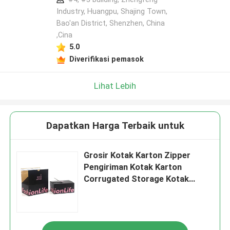
Industry, Huangpu, Shajing Town,
Bao'an District, Shenzhen, China
,Cina
5.0
Diverifikasi pemasok
Lihat Lebih
Dapatkan Harga Terbaik untuk
Grosir Kotak Karton Zipper
Pengiriman Kotak Karton
Corrugated Storage Kotak
Karton Dengan Pita Air Mata