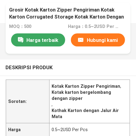
Grosir Kotak Karton Zipper Pengiriman Kotak
Karton Corrugated Storage Kotak Karton Dengan
Pita Air Mata
MOQ：500
Harga：0.5~2USD Per Pcs
Harga terbaik
Hubungi kami
DESKRIPSI PRODUK
Kotak Karton Zipper Pengiriman
,
Kotak karton bergelombang
dengan zipper
Sorotan:
,
Kothak Karton dengan Jalur Air
Mata
Harga
0.5~2USD Per Pcs