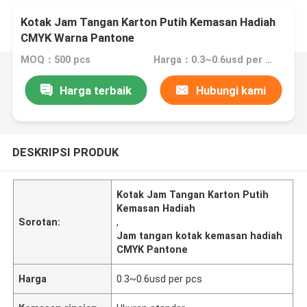
Kotak Jam Tangan Karton Putih Kemasan Hadiah
CMYK Warna Pantone
MOQ：500 pcs
Harga：0.3~0.6usd per pcs
Harga terbaik
Hubungi kami
DESKRIPSI PRODUK
Kotak Jam Tangan Karton Putih
Kemasan Hadiah
Sorotan:
,
Jam tangan kotak kemasan hadiah
CMYK Pantone
Harga
0.3~0.6usd per pcs