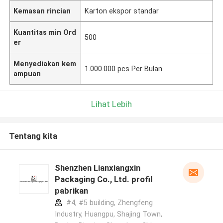
Kemasan rincian
Karton ekspor standar
Kuantitas min Ord
500
er
Menyediakan kem
1.000.000 pcs Per Bulan
ampuan
Lihat Lebih
Tentang kita
Shenzhen Lianxiangxin
Packaging Co., Ltd. profil
pabrikan
#4, #5 building, Zhengfeng
Industry, Huangpu, Shajing Town,