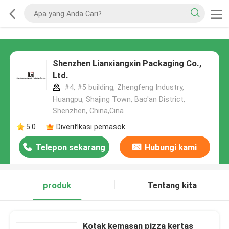
Shenzhen Lianxiangxin Packaging Co.,
Ltd.
#4, #5 building, Zhengfeng Industry,
Huangpu, Shajing Town, Bao'an District,
Shenzhen, China,Cina
5.0
Diverifikasi pemasok
Telepon sekarang
Hubungi kami
produk
Tentang kita
Kotak kemasan pizza kertas