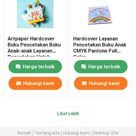
Artpaper Hardcover
Hardcover Layanan
Buku Pencetakan Buku
Pencetakan Buku Anak
Anak-anak Layanan
CMYK Pantone Full
Pencetakan Untuk
Color
Penerbitan
Harga terbaik
Harga terbaik
Hubungi kami
Hubungi kami
Lihat Lebih
Rumah
Tentang kita
Hubungi kami
Desktop Site