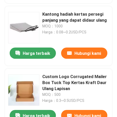
Kantong hadiah kertas persegi
panjang yang dapat didaur ulang
MOQ：1000
Harga：0.08~0.2USD/PCS
Harga terbaik
Hubungi kami
Custom Logo Corrugated Mailer
Box Tuck Top Kertas Kraft Daur
Ulang Lapisan
MOQ：500
Harga：0.3~0.5USD/PCS
Harga terbaik
Hubungi kami