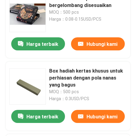
bergelombang disesuaikan
MOQ：500 pcs
Harga：0.08-0.15USD/PCS
Harga terbaik
Hubungi kami
Box hadiah kertas khusus untuk
perhiasan dengan pola nanas
yang bagus
MOQ：500 pcs
Harga：0.3USD/PCS
Harga terbaik
Hubungi kami