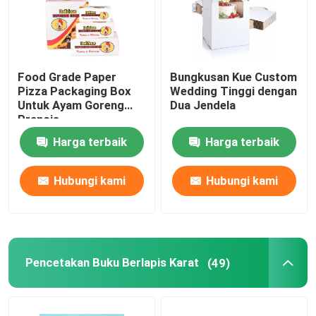
Food Grade Paper
Bungkusan Kue Custom
Pizza Packaging Box
Wedding Tinggi dengan
Untuk Ayam Goreng
Dua Jendela
Prancis
Harga terbaik
Harga terbaik
Hubungi kami
Hubungi kami
Pencetakan Buku Berlapis Karat
(49)