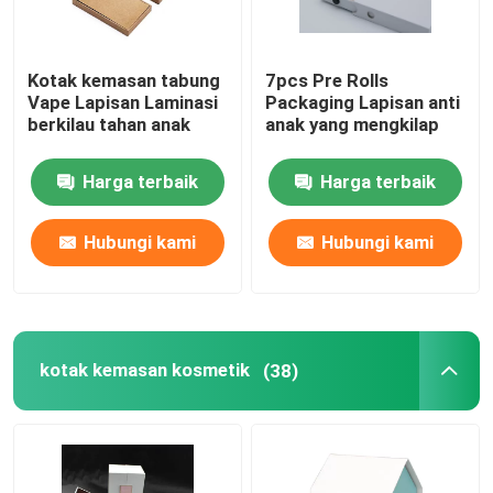
Kotak Karton Zipper
Kotak kemasan tabung
7pcs Pre Rolls
Vape Lapisan Laminasi
Packaging Lapisan anti
berkilau tahan anak
anak yang mengkilap
Harga terbaik
Harga terbaik
Hubungi kami
Hubungi kami
kotak kemasan kosmetik
(38)