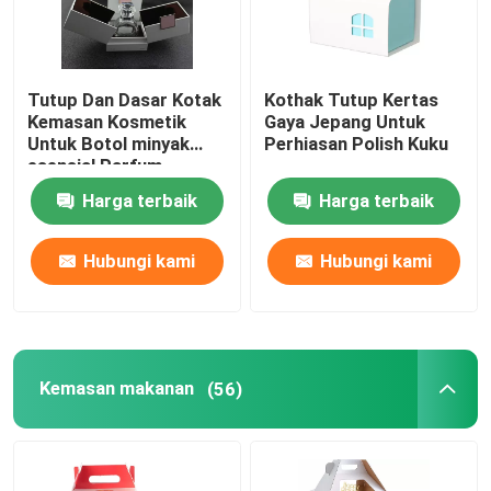
Tutup Dan Dasar Kotak
Kothak Tutup Kertas
Kemasan Kosmetik
Gaya Jepang Untuk
Untuk Botol minyak
Perhiasan Polish Kuku
esensial Parfum
Harga terbaik
Harga terbaik
Hubungi kami
Hubungi kami
Kemasan makanan
(56)