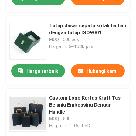
Tutup dasar sepatu kotak hadiah
dengan tutup ISO9001
MOQ：500 pcs
Harga：0.6~1USD pcs
Harga terbaik
Hubungi kami
Rumah
Custom Logo Kertas Kraft Tas
Belanja Embossing Dengan
Handle
Produk
MOQ：500
Harga：0.1-0.65 USD
Video